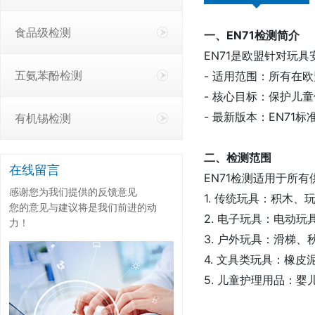
食品级检测
一、EN71检测简介
EN71是欧盟针对玩
五氨苯酚检测
- 适用范围：所有在
- 核心目标：保护儿
- 最新版本：EN71标
有机锡检测
二、检测范围
在线留言
EN71检测适用于所
感谢您为我们提供的反馈意见
1. 传统玩具：积木
您的意见与建议将是我们前进的动
2. 电子玩具：电动
力！
3. 户外玩具：滑梯
4. 文具类玩具：橡
5. 儿童护理用品：