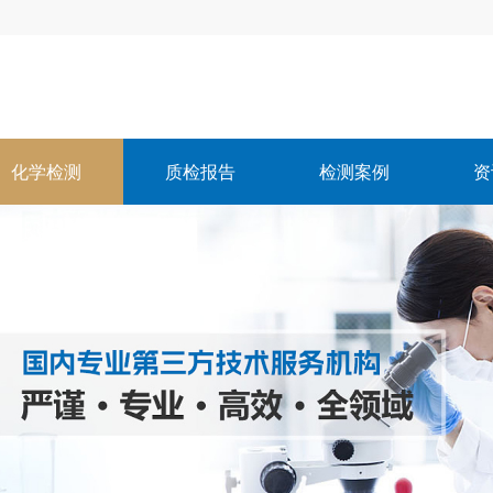
化学检测
质检报告
检测案例
资