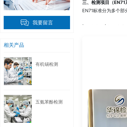
三、检测项目（EN7
EN71标准分为多个
我要留言
| 标准编
|--------------|------
| EN71-1
相关产品
| EN71-2
| EN71-3 |
有机锡检测
| EN71-4
| EN71-5 
| EN71-7
| EN71-8
| EN71-9
五氨苯酚检测
| EN71-12
| EN71-1