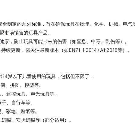
具安全制定的系列标准，旨在确保玩具在物理、化学、机械、电
欧盟市场销售的玩具产品。
童健康，防止玩具可能带来的伤害（如窒息、中毒、割伤等）。
准持续更新，需关注最新版本（如EN71-1:2014+A1:2018等）。
有供14岁以下儿童使用的玩具，包括但不限于：
、玩偶、拼图、模型等。
玩具、遥控玩具、声光玩具等。
、秋千、自行车等。
皮泥、彩笔、贴纸等。
婴儿奶嘴、安抚奶嘴等（部分适用）。