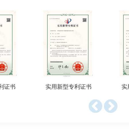
的产品更容易获得消费者信任。
0个工作日（视样品复杂度和检测项目数量而定）。
至3-5个工作日（需额外费用）。
料
适用年龄、材料清单（BOM表）。
新型专利证书
实用新型专利证书
测项目提供足够数量的样品）。
艺说明、包装信息。
N71-1、EN71-3等）和目标市场（如欧盟）。