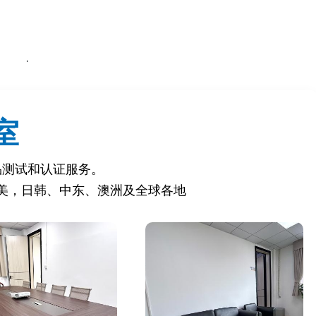
 |
----------------------------------------|
尖点、窒息风险等。 |
室
易燃材料引发火灾。 |
的迁移量（如铅≤13.5mg/kg）。 |
品测试和认证服务。
，防止有毒物质泄漏。 |
含量（如颜料、胶水等）。 |
美，日韩、中东、澳洲及全球各地
腐剂、重金属含量）。 |
具的机械强度和稳定性。 |
醛等有机化合物的含量。 |
具中N-亚硝胺的含量。 |
玩具的化学安全性。 |