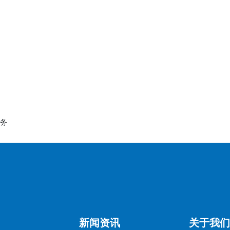
务
的检测项目，并确保设计、材料和生产工艺符合标准。建议选择权
新闻资讯
关于我们