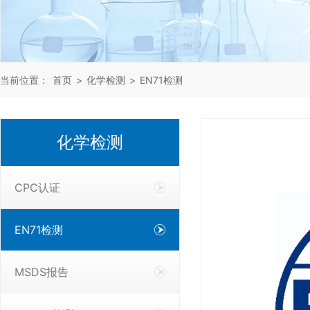
当前位置：
首页
>
化学检测
>
EN71检测
化学检测
CPC认证
EN71检测
MSDS报告