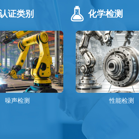
认证类别
化学检测
性能检测
水静压力检