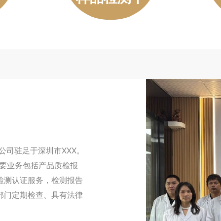
公司驻足于深圳市XXX。
主要业务包括产品质检报
检测认证服务，检测报告
部门定期检查、具有法律