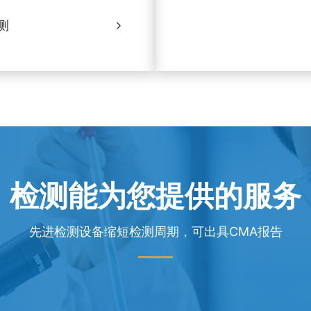
测
检测能为您提供的服务
先进检测设备缩短检测周期，可出具CMA报告