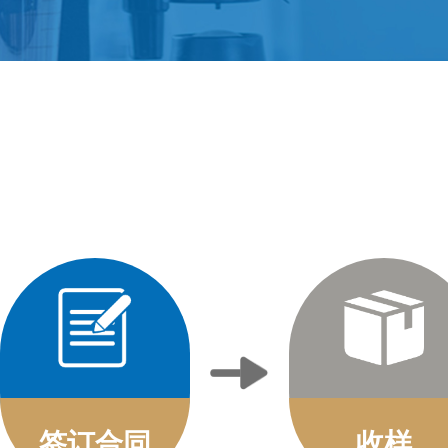
签订合同
收样